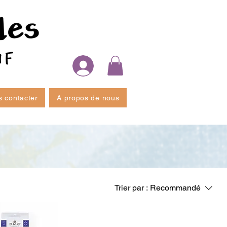
 contacter
A propos de nous
Trier par :
Recommandé