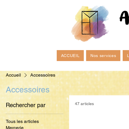
ACCUEIL
Nos services
L
Accueil
Accessoires
Accessoires
47 articles
Rechercher par
Tous les articles
Mercerie