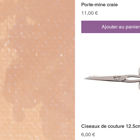
Porte-mine craie
Prix
11,00 €
Ajouter au panier
Ciseaux de couture 12.5c
Prix
6,00 €