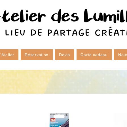
'Atelier
Réservation
Devis
Carte cadeau
Nous