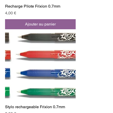
Recharge Pilote Frixion 0.7mm
Prix
4,00 €
Ajouter au panier
Stylo rechargeable Frixion 0.7mm