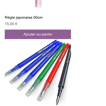
Règle japonaise 50cm
Prix
15,00 €
Ajouter au panier