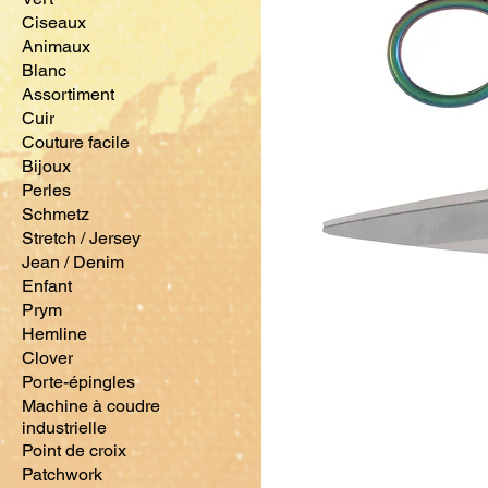
Ciseaux
Animaux
Blanc
Assortiment
Cuir
Couture facile
Bijoux
Perles
Schmetz
Stretch / Jersey
Jean / Denim
Enfant
Prym
Hemline
Clover
Porte-épingles
Machine à coudre
industrielle
Point de croix
Patchwork