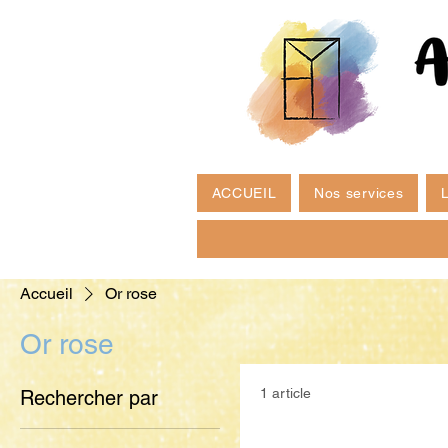
ACCUEIL
Nos services
L
Accueil
Or rose
Or rose
1 article
Rechercher par