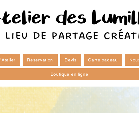
'Atelier
Réservation
Devis
Carte cadeau
Nous
Boutique en ligne