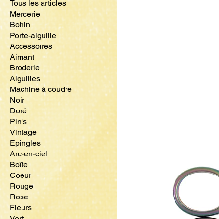
Tous les articles
Mercerie
Bohin
Porte-aiguille
Accessoires
Aimant
Broderie
Aiguilles
Machine à coudre
Noir
Doré
Pin's
Vintage
Epingles
Arc-en-ciel
Boîte
Coeur
Rouge
Rose
Fleurs
Vert