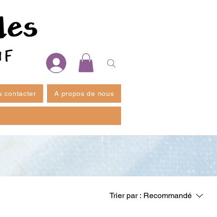
 contacter
A propos de nous
Trier par :
Recommandé