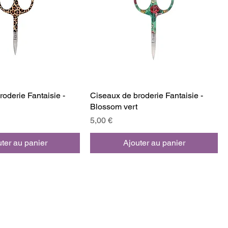
oderie Fantaisie -
Ciseaux de broderie Fantaisie -
Blossom vert
Prix
5,00 €
ter au panier
Ajouter au panier