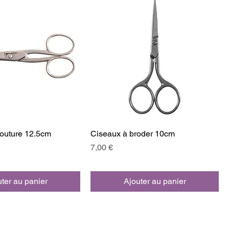
outure 12.5cm
Ciseaux à broder 10cm
Prix
7,00 €
ter au panier
Ajouter au panier