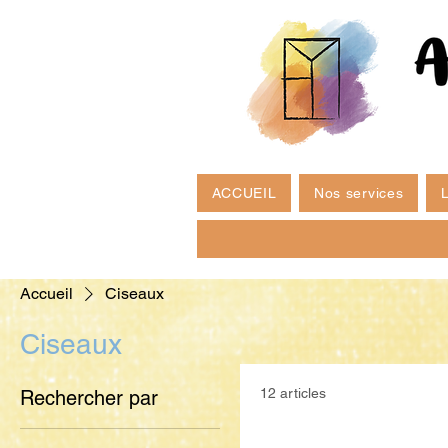
ACCUEIL
Nos services
L
Accueil
Ciseaux
Ciseaux
12 articles
Rechercher par