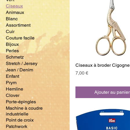
Ciseaux
Animaux
Blanc
Assortiment
Cuir
Couture facile
Bijoux
Perles
Schmetz
Stretch / Jersey
Ciseaux à broder Cigogne
Jean / Denim
Prix
7,00 €
Enfant
Prym
Hemline
Ajouter au panier
Clover
Porte-épingles
Machine à coudre
industrielle
Point de croix
Patchwork