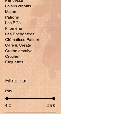
Princesse
Loisirs créatifs
Majam
Patrons
Les BGs
Filomène
Les Enchantées
Clématisse Pattern
Care & Create
Graine créative
Crochet
Etiquettes
Filtrer par
Prix
4 €
25 €