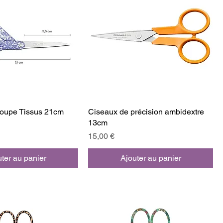
coupe Tissus 21cm
Ciseaux de précision ambidextre
13cm
Prix
15,00 €
ter au panier
Ajouter au panier