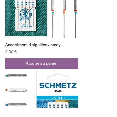
Assortiment d'aiguilles Jersey
Prix
2,00 €
Ajouter au panier