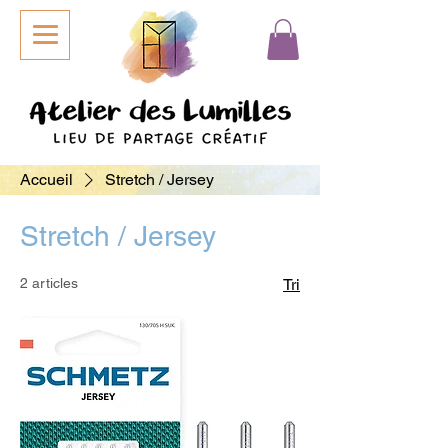
Accueil
Stretch / Jersey
Stretch / Jersey
2 articles
Tri