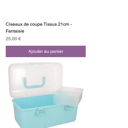
Ciseaux de coupe Tissus 21cm -
Fantaisie
Prix
25,00 €
Ajouter au panier