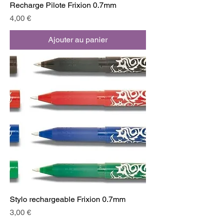
Recharge Pilote Frixion 0.7mm
Prix
4,00 €
Ajouter au panier
Stylo rechargeable Frixion 0.7mm
Prix
3,00 €