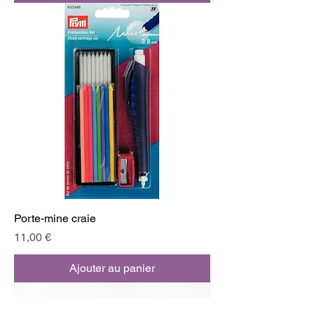
Porte-mine craie
Prix
11,00 €
Ajouter au panier