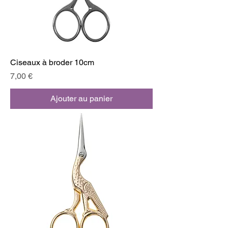
Ciseaux à broder 10cm
Prix
7,00 €
Ajouter au panier