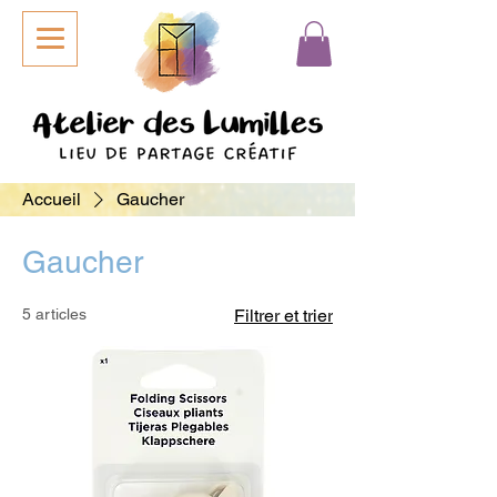
Accueil
Gaucher
Gaucher
5 articles
Filtrer et trier