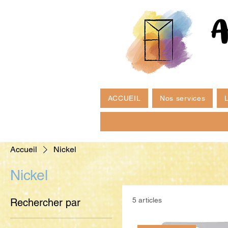
ACCUEIL
Nos services
L
Accueil
Nickel
Nickel
5 articles
Rechercher par