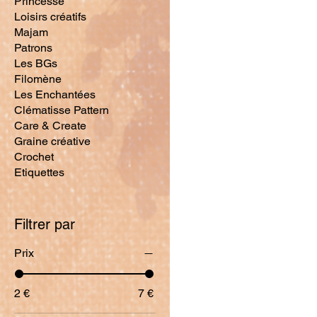
Princesse
Loisirs créatifs
Majam
Patrons
Les BGs
Filomène
Les Enchantées
Clématisse Pattern
Care & Create
Graine créative
Crochet
Etiquettes
Filtrer par
Prix
2 €
7 €