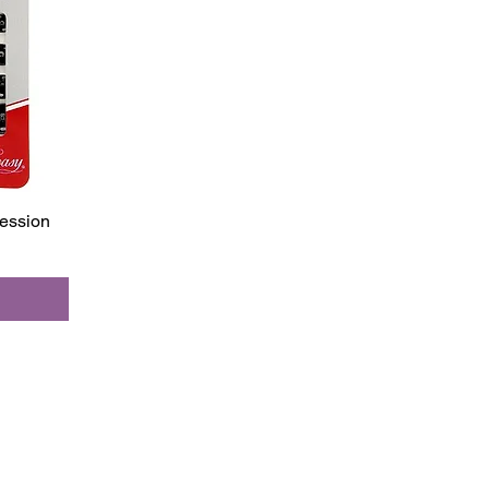
ression