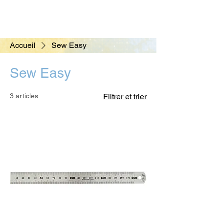
Accueil
Sew Easy
Sew Easy
3 articles
Filtrer et trier