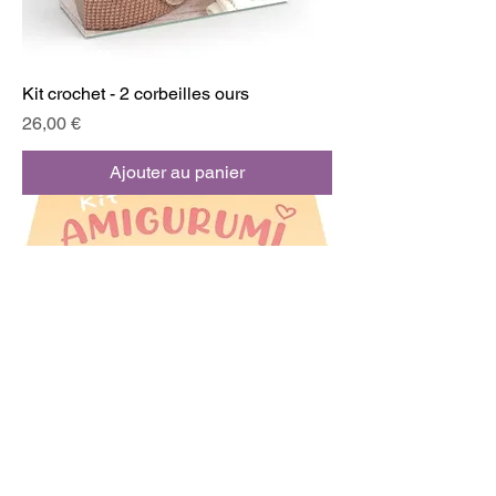
Kit crochet - 2 corbeilles ours
Prix
26,00 €
Ajouter au panier