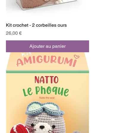
Kit crochet - 2 corbeilles ours
Prix
26,00 €
Ajouter au panier