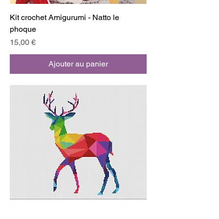
Kit crochet Amigurumi - Natto le
phoque
Prix
15,00 €
Ajouter au panier