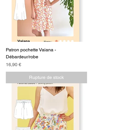
Patron pochette Vaiana -
Débardeur/robe
Prix
16,90 €
Rupture de stock