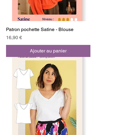
Patron pochette Satine - Blouse
Prix
16,90 €
Ajouter au panier