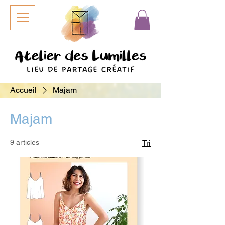
Accueil
Majam
Majam
9 articles
Tri