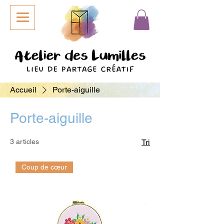
Accueil
Porte-aiguille
Porte-aiguille
3 articles
Tri
Coup de cœur