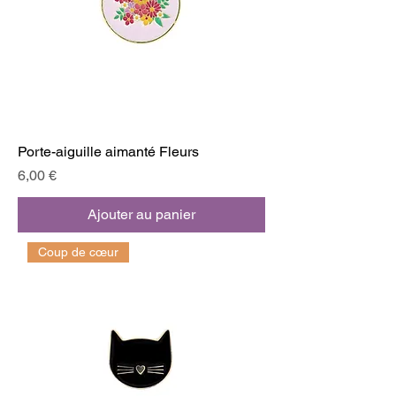
Porte-aiguille aimanté Fleurs
Prix
6,00 €
Ajouter au panier
Coup de cœur