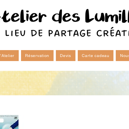
'Atelier
Réservation
Devis
Carte cadeau
Nous