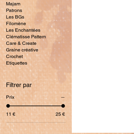
Majam
Patrons
Les BGs
Filomène
Les Enchantées
Clématisse Pattern
Care & Create
Graine créative
Crochet
Etiquettes
Filtrer par
Prix
11 €
25 €