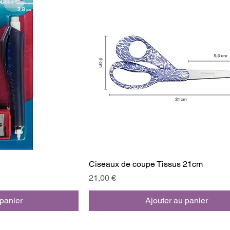
Ciseaux de coupe Tissus 21cm
Prix
21,00 €
 panier
Ajouter au panier