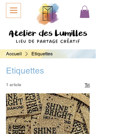
Accueil
Etiquettes
Etiquettes
1 article
Tri