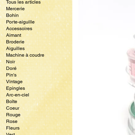
Tous les articles
Mercerie
Bohin
Porte-aiguille
Accessoires
Aimant
Broderie
Aiguilles
Machine à coudre
Noir
Doré
Pin's
Vintage
Epingles
Arc-en-ciel
Boîte
Coeur
Rouge
Rose
Fleurs
Vert