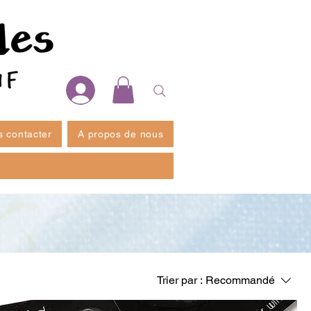
 contacter
A propos de nous
Trier par :
Recommandé