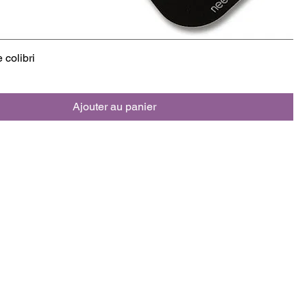
e colibri
Ajouter au panier