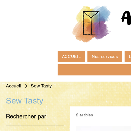
ACCUEIL
Nos services
L
Accueil
Sew Tasty
Sew Tasty
2 articles
Rechercher par