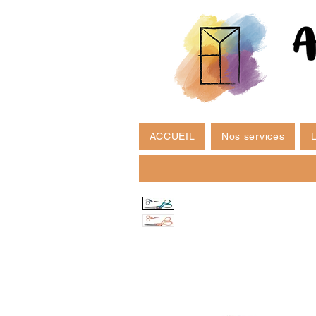
ACCUEIL
Nos services
L