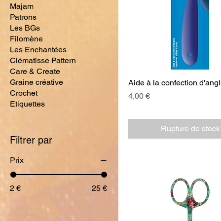
Majam
Patrons
Les BGs
Filomène
Les Enchantées
Clématisse Pattern
Care & Create
Graine créative
Aide à la confection d'ang
Crochet
Prix
4,00 €
Etiquettes
Rupture de stock
Filtrer par
Prix
2 €
25 €