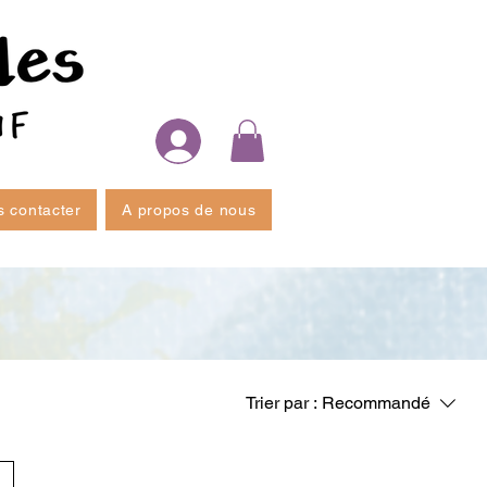
 contacter
A propos de nous
Trier par :
Recommandé