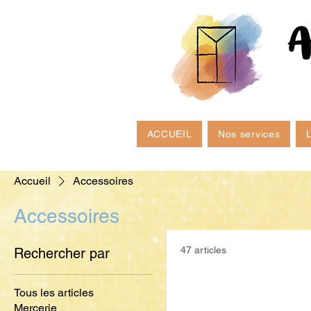
ACCUEIL
Nos services
L
Accueil
Accessoires
Accessoires
47 articles
Rechercher par
Tous les articles
Mercerie