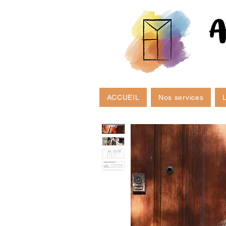
ACCUEIL
Nos services
L