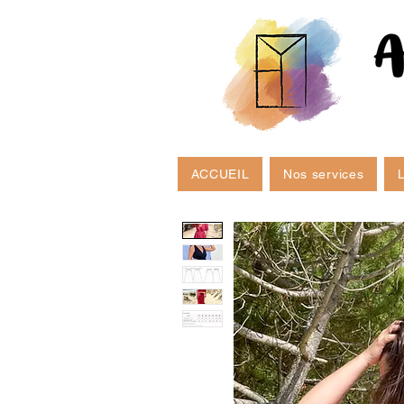
ACCUEIL
Nos services
L