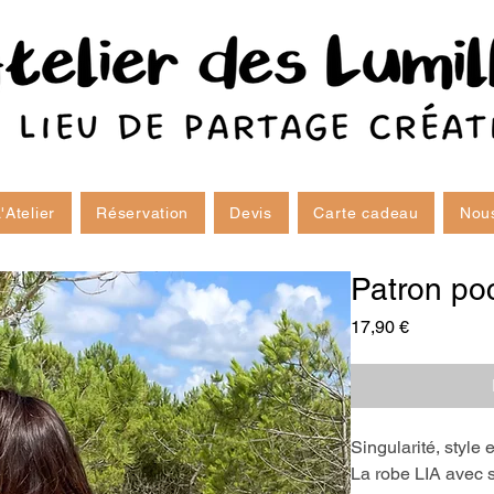
'Atelier
Réservation
Devis
Carte cadeau
Nous
Patron poc
Prix
17,90 €
Singularité, style 
La robe LIA avec 