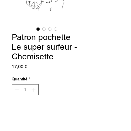
Patron pochette
Le super surfeur -
Chemisette
Prix
17,00 €
Quantité
*
Ajouter au panier
Commander et payer