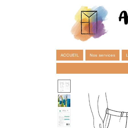
ACCUEIL
Nos services
L