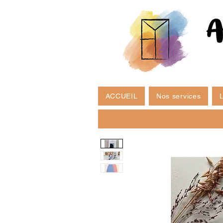
ACCUEIL
Nos services
L