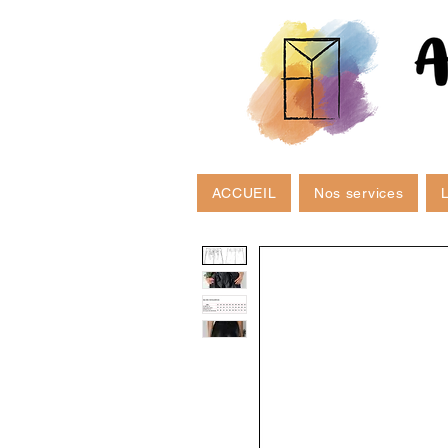
ACCUEIL
Nos services
L