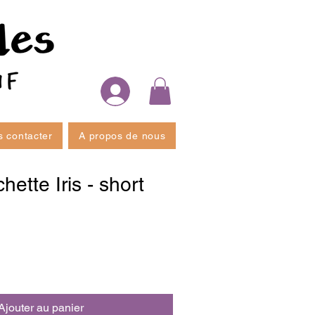
 contacter
A propos de nous
hette Iris - short
Ajouter au panier