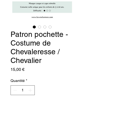
Patron pochette -
Costume de
Chevaleresse /
Chevalier
Prix
15,00 €
Quantité
*
Ajouter au panier