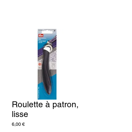
Roulette à patron,
lisse
Prix
6,00 €