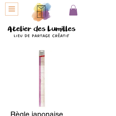
Règle japonaise