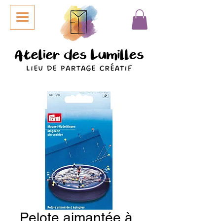
Pelote aimantée à