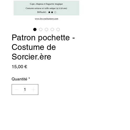
Patron pochette -
Costume de
Sorcier.ère
Prix
15,00 €
Quantité
*
Ajouter au panier
Commander et payer