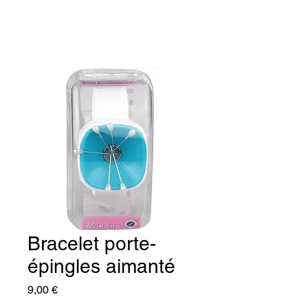
Bracelet porte-
épingles aimanté
Prix
9,00 €