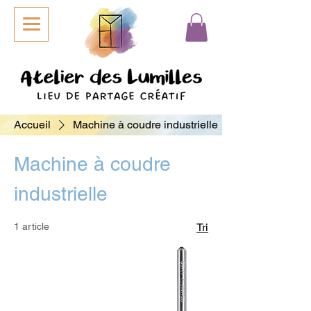
Accueil
Machine à coudre industrielle
Machine à coudre
industrielle
1 article
Tri